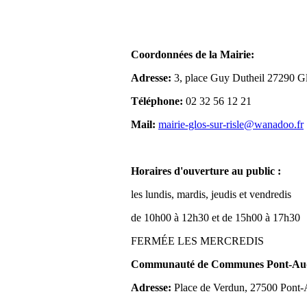
Coordonnées de la Mairie:
Adresse:
3, place Guy Dutheil 27290 Gl
Téléphone:
02 32 56 12 21
Mail:
mairie-glos-sur-risle@wanadoo.fr
Horaires d'ouverture au public :
les lundis, mardis, jeudis et vendredis
de 10h00 à 12h30 et de 15h00 à 17h30
FERMÉE LES MERCREDIS
Communauté de Communes Pont-Aude
Adresse:
Place de Verdun, 27500 Pont