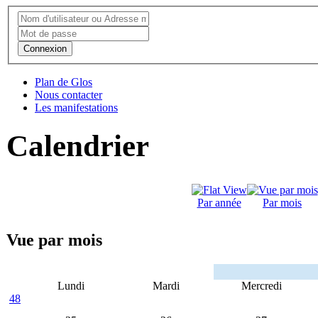
Connexion
Plan de Glos
Nous contacter
Les manifestations
Calendrier
Par année
Par mois
Vue par mois
Lundi
Mardi
Mercredi
48