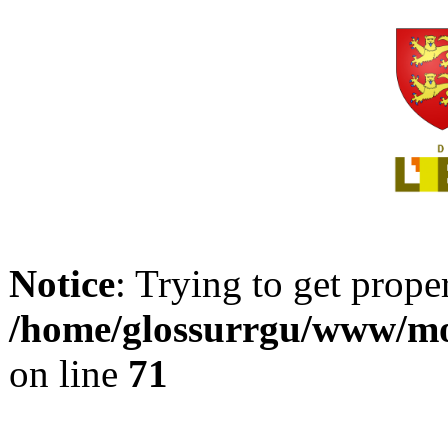
Notice
: Trying to get prope
/home/glossurrgu/www/mod
on line
71