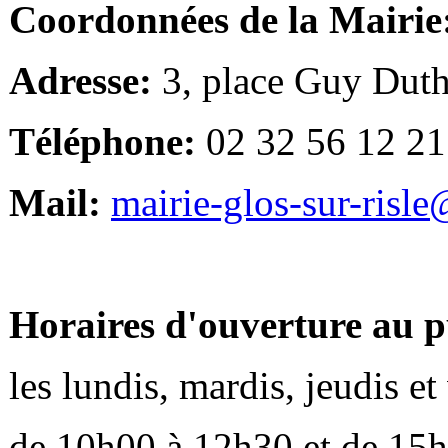
Coordonnées de la Mairie
Adresse:
3, place Guy Duth
Téléphone:
02 32 56 12 21
Mail:
mairie-glos-sur-risl
Horaires d'ouverture au p
les lundis, mardis, jeudis e
de 10h00 à 12h30 et de 15