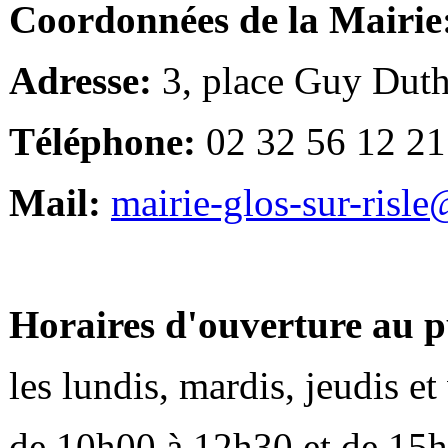
Coordonnées de la Mairie
Adresse:
3, place Guy Duth
Téléphone:
02 32 56 12 21
Mail:
mairie-glos-sur-risl
Horaires d'ouverture au p
les lundis, mardis, jeudis e
de 10h00 à 12h30 et de 15