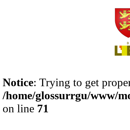
Notice
: Trying to get prope
/home/glossurrgu/www/mod
on line
71