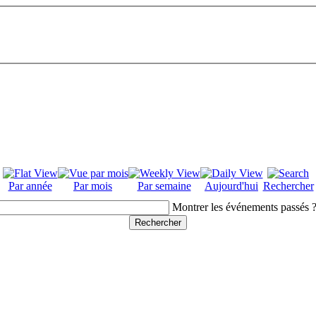
Par année
Par mois
Par semaine
Aujourd'hui
Rechercher
Montrer les événements passés 