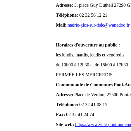
Adresse:
3, place Guy Dutheil 27290 Gl
Téléphone:
02 32 56 12 21
Mail:
mairie-glos-sur-risle@wanadoo.fr
Horaires d'ouverture au public :
les lundis, mardis, jeudis et vendredis
de 10h00 à 12h30 et de 15h00 à 17h30
FERMÉE LES MERCREDIS
Communauté de Communes Pont-Aude
Adresse:
Place de Verdun, 27500 Pont
Téléphone:
02 32 41 08 15
Fax:
02 32 41 24 74
Site web:
https://www.ville-pont-audem