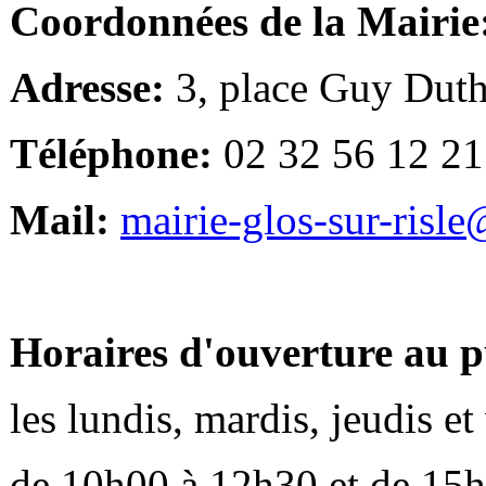
Coordonnées de la Mairie
Adresse:
3, place Guy Duth
Téléphone:
02 32 56 12 21
Mail:
mairie-glos-sur-risl
Horaires d'ouverture au p
les lundis, mardis, jeudis e
de 10h00 à 12h30 et de 15