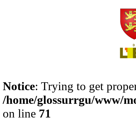
Notice
: Trying to get prope
/home/glossurrgu/www/mod
on line
71