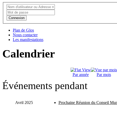
Connexion
Plan de Glos
Nous contacter
Les manifestations
Calendrier
Par année
Par mois
Événements pendant
Avril 2025
Prochaine Réunion du Conseil Mun