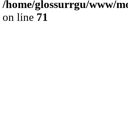
/home/glossurrgu/www/mod
on line
71