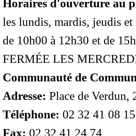
Horaires d'ouverture au p
les lundis, mardis, jeudis e
de 10h00 à 12h30 et de 15
FERMÉE LES MERCRED
Communauté de Communes
Adresse:
Place de Verdun,
Téléphone:
02 32 41 08 15
Fax:
02 32 41 24 74