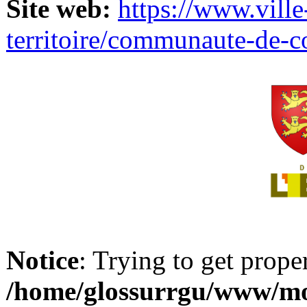
Site web:
https://www.ville
territoire/communaute-de-
Notice
: Trying to get prope
/home/glossurrgu/www/mod