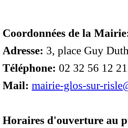
Coordonnées de la Mairie
Adresse:
3, place Guy Duth
Téléphone:
02 32 56 12 21
Mail:
mairie-glos-sur-risl
Horaires d'ouverture au p