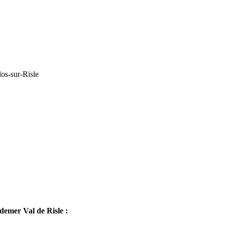
os-sur-Risle
mer Val de Risle :