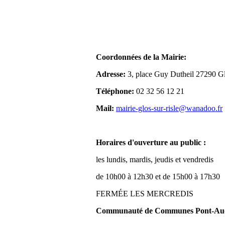
Coordonnées de la Mairie:
Adresse:
3, place Guy Dutheil 27290 Gl
Téléphone:
02 32 56 12 21
Mail:
mairie-glos-sur-risle@wanadoo.fr
Horaires d'ouverture au public :
les lundis, mardis, jeudis et vendredis
de 10h00 à 12h30 et de 15h00 à 17h30
FERMÉE LES MERCREDIS
Communauté de Communes Pont-Aude