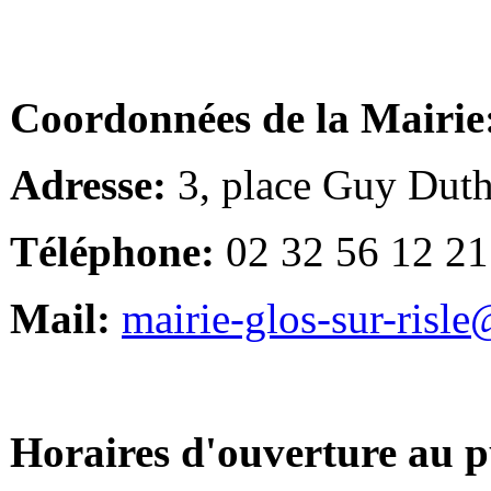
Coordonnées de la Mairie
Adresse:
3, place Guy Duth
Téléphone:
02 32 56 12 21
Mail:
mairie-glos-sur-risl
Horaires d'ouverture au p