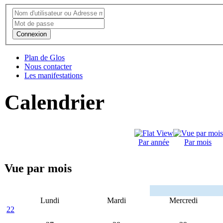
Connexion
Plan de Glos
Nous contacter
Les manifestations
Calendrier
Par année
Par mois
Vue par mois
Lundi
Mardi
Mercredi
22