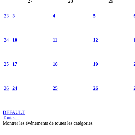
27
28
29
23
3
4
5
24
10
11
12
25
17
18
19
26
24
25
26
DEFAULT
Toutes…
Montrer les événements de toutes les catégories