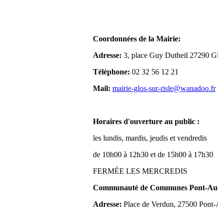
Coordonnées de la Mairie:
Adresse:
3, place Guy Dutheil 27290 Gl
Téléphone:
02 32 56 12 21
Mail:
mairie-glos-sur-risle@wanadoo.fr
Horaires d'ouverture au public :
les lundis, mardis, jeudis et vendredis
de 10h00 à 12h30 et de 15h00 à 17h30
FERMÉE LES MERCREDIS
Communauté de Communes Pont-Aude
Adresse:
Place de Verdun, 27500 Pont