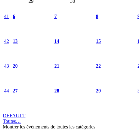
29
30
41
6
7
8
42
13
14
15
43
20
21
22
44
27
28
29
DEFAULT
Toutes…
Montrer les événements de toutes les catégories