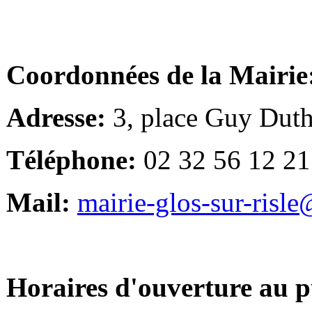
Coordonnées de la Mairie
Adresse:
3, place Guy Duth
Téléphone:
02 32 56 12 21
Mail:
mairie-glos-sur-risl
Horaires d'ouverture au p