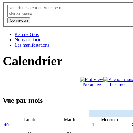
Connexion
Plan de Glos
Nous contacter
Les manifestations
Calendrier
Par année
Par mois
Vue par mois
Lundi
Mardi
Mercredi
40
1