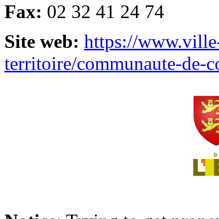
Fax:
02 32 41 24 74
Site web:
https://www.ville
territoire/communaute-de-