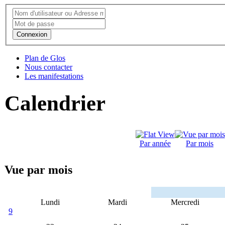
Connexion
Plan de Glos
Nous contacter
Les manifestations
Calendrier
Par année
Par mois
Vue par mois
Lundi
Mardi
Mercredi
9