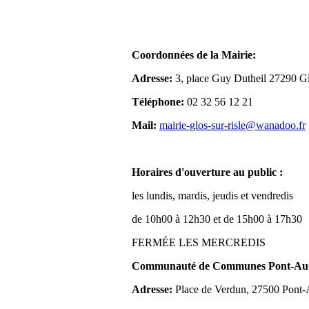
Coordonnées de la Mairie:
Adresse:
3, place Guy Dutheil 27290 Gl
Téléphone:
02 32 56 12 21
Mail:
mairie-glos-sur-risle@wanadoo.fr
Horaires d'ouverture au public :
les lundis, mardis, jeudis et vendredis
de 10h00 à 12h30 et de 15h00 à 17h30
FERMÉE LES MERCREDIS
Communauté de Communes Pont-Aude
Adresse:
Place de Verdun, 27500 Pont