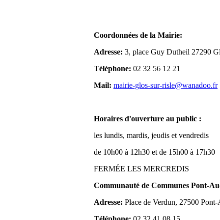
Coordonnées de la Mairie:
Adresse:
3, place Guy Dutheil 27290 Gl
Téléphone:
02 32 56 12 21
Mail:
mairie-glos-sur-risle@wanadoo.fr
Horaires d'ouverture au public :
les lundis, mardis, jeudis et vendredis
de 10h00 à 12h30 et de 15h00 à 17h30
FERMÉE LES MERCREDIS
Communauté de Communes Pont-Aude
Adresse:
Place de Verdun, 27500 Pont
Téléphone:
02 32 41 08 15