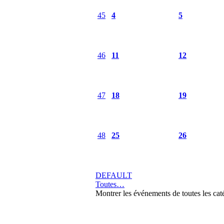
45
4
5
46
11
12
47
18
19
48
25
26
DEFAULT
Toutes…
Montrer les événements de toutes les cat