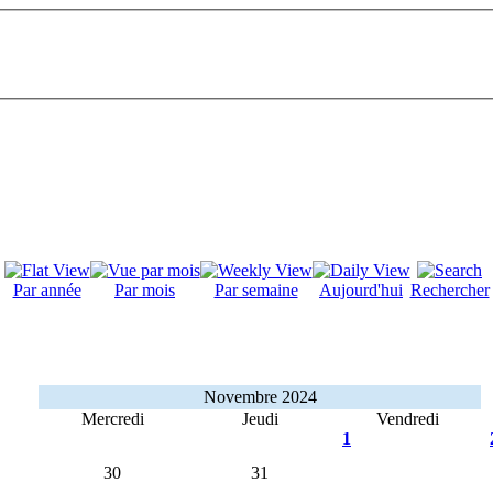
Par année
Par mois
Par semaine
Aujourd'hui
Rechercher
Novembre 2024
Mercredi
Jeudi
Vendredi
1
30
31