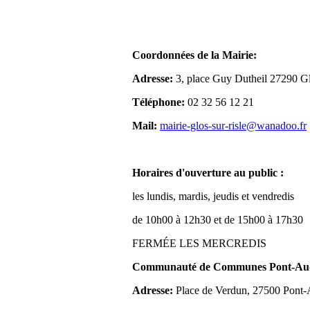
Coordonnées de la Mairie:
Adresse:
3, place Guy Dutheil 27290 Gl
Téléphone:
02 32 56 12 21
Mail:
mairie-glos-sur-risle@wanadoo.fr
Horaires d'ouverture au public :
les lundis, mardis, jeudis et vendredis
de 10h00 à 12h30 et de 15h00 à 17h30
FERMÉE LES MERCREDIS
Communauté de Communes Pont-Aude
Adresse:
Place de Verdun, 27500 Pont