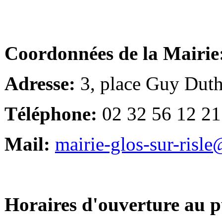
Coordonnées de la Mairie
Adresse:
3, place Guy Duth
Téléphone:
02 32 56 12 21
Mail:
mairie-glos-sur-risl
Horaires d'ouverture au p