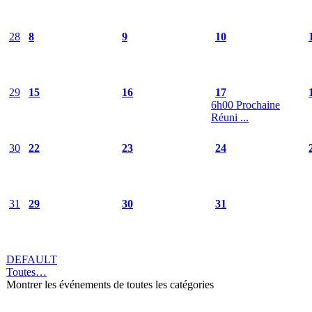
28
8
9
10
29
15
16
17
6h00 Prochaine
Réuni ...
30
22
23
24
31
29
30
31
DEFAULT
Toutes…
Montrer les événements de toutes les catégories