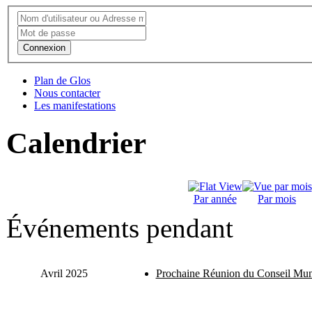
Connexion
Plan de Glos
Nous contacter
Les manifestations
Calendrier
Par année
Par mois
Événements pendant
Avril 2025
Prochaine Réunion du Conseil Mun