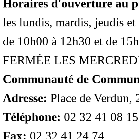
Horaires d'ouverture au p
les lundis, mardis, jeudis e
de 10h00 à 12h30 et de 15
FERMÉE LES MERCRED
Communauté de Communes
Adresse:
Place de Verdun,
Téléphone:
02 32 41 08 15
Fax:
02 32 41 24 74