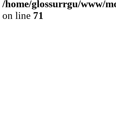
/home/glossurrgu/www/mod
on line
71