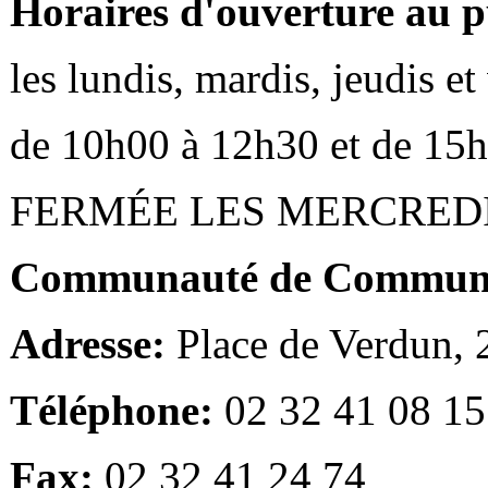
Horaires d'ouverture au p
les lundis, mardis, jeudis e
de 10h00 à 12h30 et de 15
FERMÉE LES MERCRED
Communauté de Communes
Adresse:
Place de Verdun,
Téléphone:
02 32 41 08 15
Fax:
02 32 41 24 74