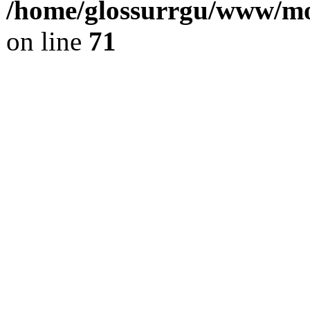
/home/glossurrgu/www/mod
on line
71