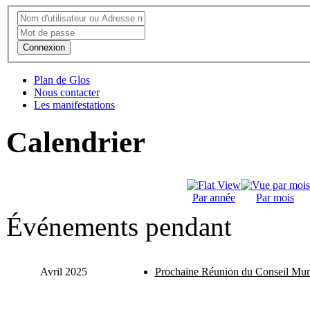
Connexion
Plan de Glos
Nous contacter
Les manifestations
Calendrier
Par année
Par mois
Événements pendant
Avril 2025
Prochaine Réunion du Conseil Mun