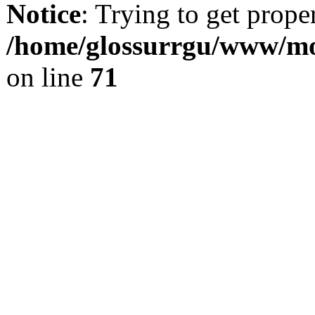
Notice
: Trying to get prope
/home/glossurrgu/www/mod
on line
71