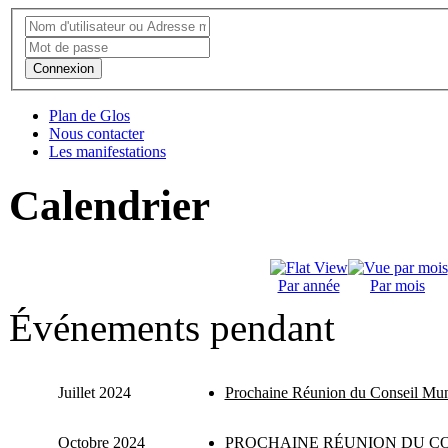
Connexion
Plan de Glos
Nous contacter
Les manifestations
Calendrier
Par année
Par mois
Événements pendant
Juillet 2024
Prochaine Réunion du Conseil Mun
Octobre 2024
PROCHAINE RÉUNION DU CO