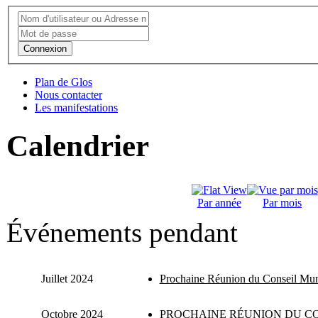
Connexion
Plan de Glos
Nous contacter
Les manifestations
Calendrier
Par année
Par mois
Événements pendant
Juillet 2024
Prochaine Réunion du Conseil Mun
Octobre 2024
PROCHAINE RÉUNION DU CO