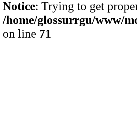
Notice
: Trying to get prope
/home/glossurrgu/www/mod
on line
71