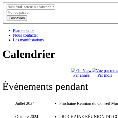
Connexion
Plan de Glos
Nous contacter
Les manifestations
Calendrier
Par année
Par mois
Événements pendant
Juillet 2024
Prochaine Réunion du Conseil Mun
Octobre 2024
PROCHAINE RÉUNION DU CO