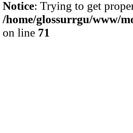
Notice
: Trying to get prope
/home/glossurrgu/www/mod
on line
71