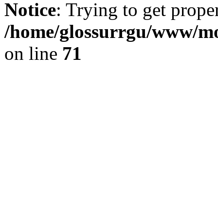
Notice
: Trying to get prope
/home/glossurrgu/www/mod
on line
71