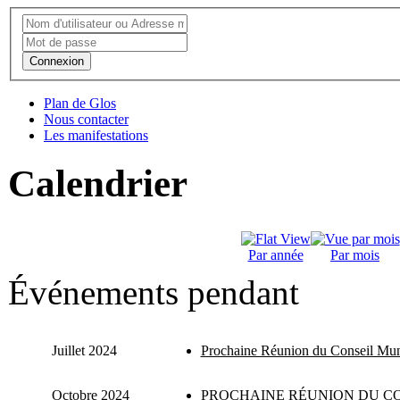
Connexion
Plan de Glos
Nous contacter
Les manifestations
Calendrier
Par année
Par mois
Événements pendant
Juillet 2024
Prochaine Réunion du Conseil Mun
Octobre 2024
PROCHAINE RÉUNION DU CO