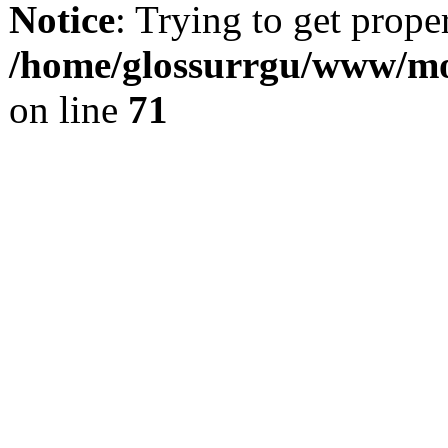
Notice
: Trying to get prope
/home/glossurrgu/www/mod
on line
71