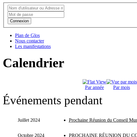
Connexion
Plan de Glos
Nous contacter
Les manifestations
Calendrier
Par année
Par mois
Événements pendant
Juillet 2024
Prochaine Réunion du Conseil Mun
Octobre 2024
PROCHAINE RÉUNION DU CO