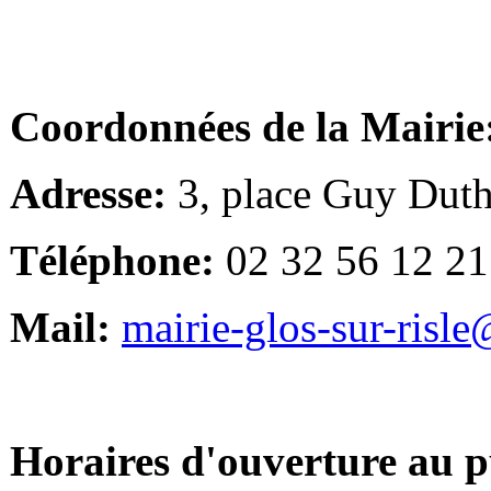
Coordonnées de la Mairie
Adresse:
3, place Guy Duth
Téléphone:
02 32 56 12 21
Mail:
mairie-glos-sur-risl
Horaires d'ouverture au p