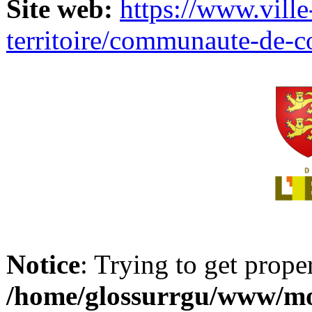
Site web:
https://www.ville
territoire/communaute-de-
Notice
: Trying to get prope
/home/glossurrgu/www/mod