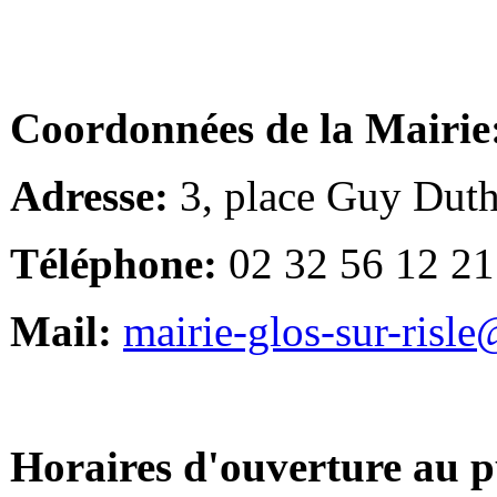
Coordonnées de la Mairie
Adresse:
3, place Guy Duth
Téléphone:
02 32 56 12 21
Mail:
mairie-glos-sur-risl
Horaires d'ouverture au p