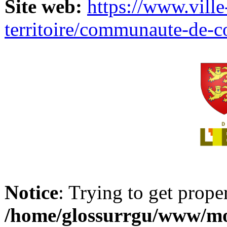
Site web:
https://www.ville
territoire/communaute-de-
Notice
: Trying to get prope
/home/glossurrgu/www/mod