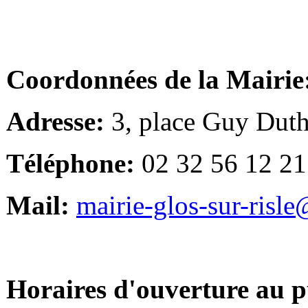
Coordonnées de la Mairie
Adresse:
3, place Guy Duth
Téléphone:
02 32 56 12 21
Mail:
mairie-glos-sur-risl
Horaires d'ouverture au p