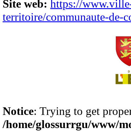
Site web:
https://www.ville
territoire/communaute-de-
Notice
: Trying to get prope
/home/glossurrgu/www/mod