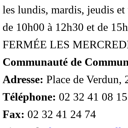
les lundis, mardis, jeudis e
de 10h00 à 12h30 et de 15
FERMÉE LES MERCRED
Communauté de Communes
Adresse:
Place de Verdun,
Téléphone:
02 32 41 08 15
Fax:
02 32 41 24 74