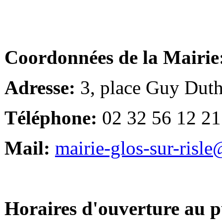
Coordonnées de la Mairie
Adresse:
3, place Guy Duth
Téléphone:
02 32 56 12 21
Mail:
mairie-glos-sur-risl
Horaires d'ouverture au p