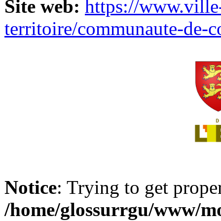
Site web:
https://www.ville
territoire/communaute-de-
Notice
: Trying to get prope
/home/glossurrgu/www/mod