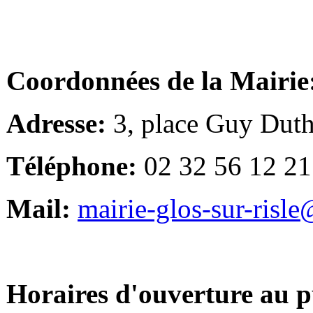
Coordonnées de la Mairie
Adresse:
3, place Guy Duth
Téléphone:
02 32 56 12 21
Mail:
mairie-glos-sur-risl
Horaires d'ouverture au p