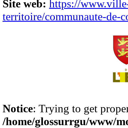
Site web:
https://www.ville
territoire/communaute-de-
Notice
: Trying to get prope
/home/glossurrgu/www/mod