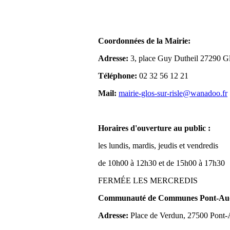
Coordonnées de la Mairie:
Adresse:
3, place Guy Dutheil 27290 Gl
Téléphone:
02 32 56 12 21
Mail:
mairie-glos-sur-risle@wanadoo.fr
Horaires d'ouverture au public :
les lundis, mardis, jeudis et vendredis
de 10h00 à 12h30 et de 15h00 à 17h30
FERMÉE LES MERCREDIS
Communauté de Communes Pont-Aude
Adresse:
Place de Verdun, 27500 Pont