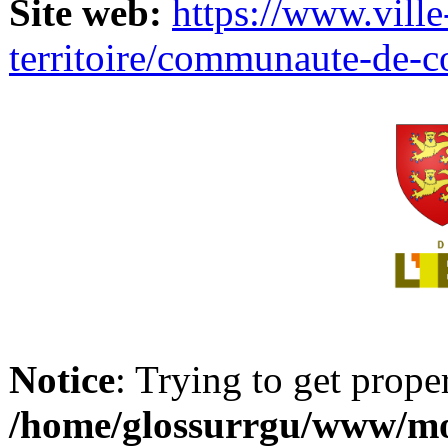
Site web:
https://www.ville
territoire/communaute-de-
Notice
: Trying to get prope
/home/glossurrgu/www/mod