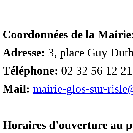
Coordonnées de la Mairie
Adresse:
3, place Guy Duth
Téléphone:
02 32 56 12 21
Mail:
mairie-glos-sur-risl
Horaires d'ouverture au p