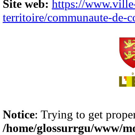
Site web:
https://www.ville
territoire/communaute-de-
Notice
: Trying to get prope
/home/glossurrgu/www/mod