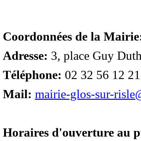
Coordonnées de la Mairie
Adresse:
3, place Guy Duth
Téléphone:
02 32 56 12 21
Mail:
mairie-glos-sur-risl
Horaires d'ouverture au p