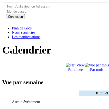
Connexion
Plan de Glos
Nous contacter
Les manifestations
Calendrier
Par année
Par mois
Vue par semaine
8 Juille
Aucun événement