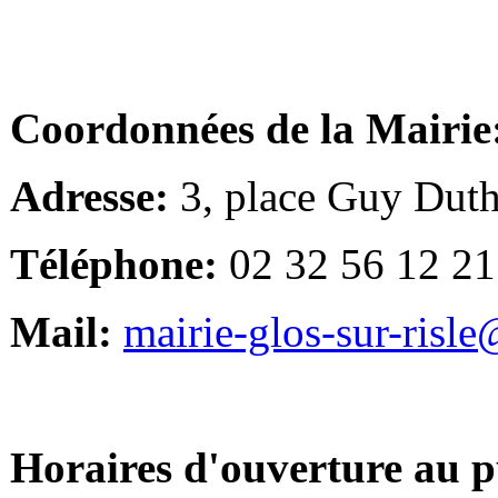
Coordonnées de la Mairie
Adresse:
3, place Guy Duth
Téléphone:
02 32 56 12 21
Mail:
mairie-glos-sur-risl
Horaires d'ouverture au p