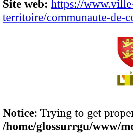
Site web:
https://www.ville
territoire/communaute-de-
Notice
: Trying to get prope
/home/glossurrgu/www/mod