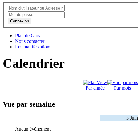
Connexion
Plan de Glos
Nous contacter
Les manifestations
Calendrier
Par année
Par mois
Vue par semaine
3 Jui
Aucun événement