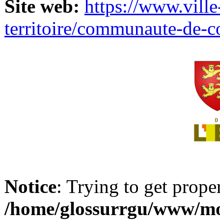
Site web:
https://www.ville
territoire/communaute-de-
Notice
: Trying to get prope
/home/glossurrgu/www/mod