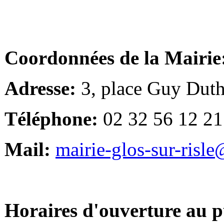
Coordonnées de la Mairie
Adresse:
3, place Guy Duth
Téléphone:
02 32 56 12 21
Mail:
mairie-glos-sur-risl
Horaires d'ouverture au p