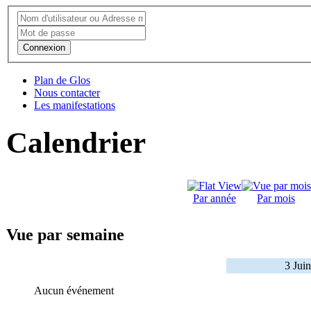
Connexion
Plan de Glos
Nous contacter
Les manifestations
Calendrier
Par année
Par mois
Vue par semaine
3 Jui
Aucun événement