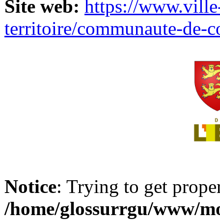
Site web:
https://www.ville
territoire/communaute-de-
Notice
: Trying to get prope
/home/glossurrgu/www/mod