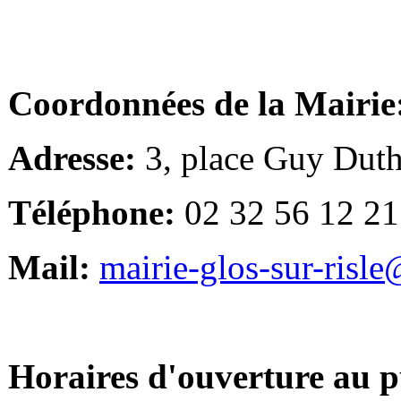
Coordonnées de la Mairie
Adresse:
3, place Guy Duth
Téléphone:
02 32 56 12 21
Mail:
mairie-glos-sur-risl
Horaires d'ouverture au p