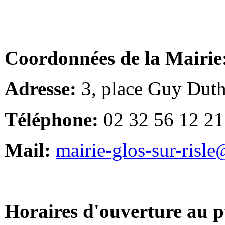
Coordonnées de la Mairie
Adresse:
3, place Guy Duth
Téléphone:
02 32 56 12 21
Mail:
mairie-glos-sur-risl
Horaires d'ouverture au p