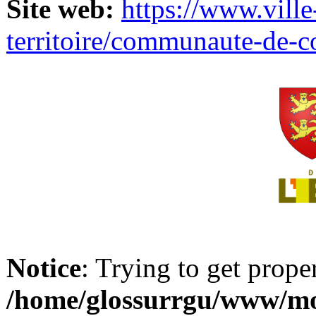
Site web:
https://www.ville
territoire/communaute-de-
Notice
: Trying to get prope
/home/glossurrgu/www/mod