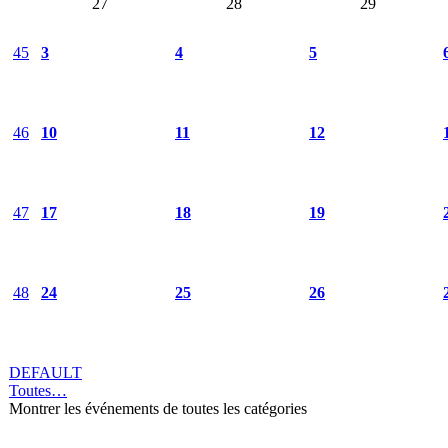
27
28
29
45
3
4
5
46
10
11
12
47
17
18
19
48
24
25
26
DEFAULT
Toutes…
Montrer les événements de toutes les catégories