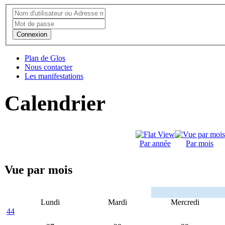
Connexion
Plan de Glos
Nous contacter
Les manifestations
Calendrier
Par année
Par mois
Vue par mois
Lundi
Mardi
Mercredi
44