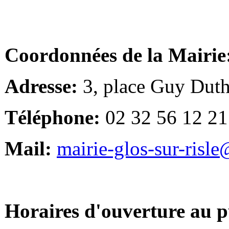
Coordonnées de la Mairie
Adresse:
3, place Guy Duth
Téléphone:
02 32 56 12 21
Mail:
mairie-glos-sur-risl
Horaires d'ouverture au p