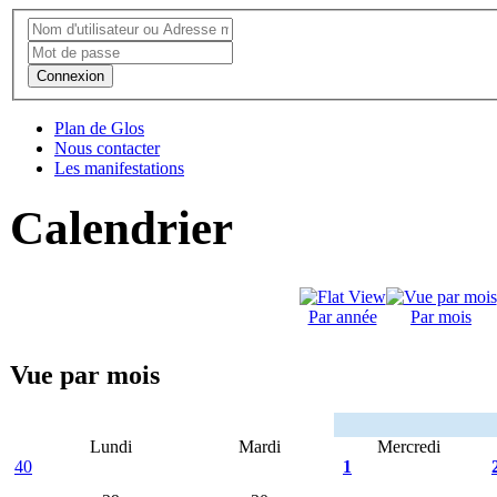
Connexion
Plan de Glos
Nous contacter
Les manifestations
Calendrier
Par année
Par mois
Vue par mois
Lundi
Mardi
Mercredi
40
1