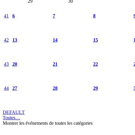
29
30
41
6
7
8
42
13
14
15
43
20
21
22
44
27
28
29
DEFAULT
Toutes…
Montrer les événements de toutes les catégories