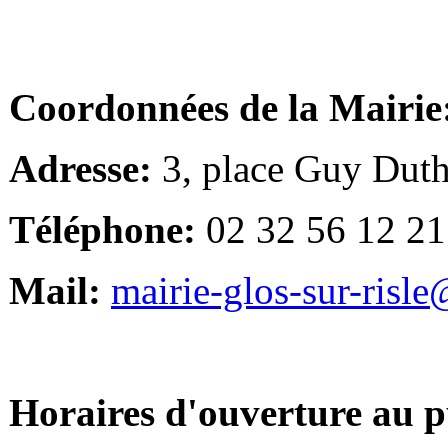
Coordonnées de la Mairie
Adresse:
3, place Guy Duth
Téléphone:
02 32 56 12 21
Mail:
mairie-glos-sur-risl
Horaires d'ouverture au p