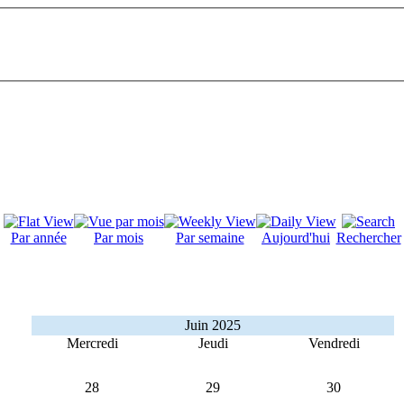
Par année
Par mois
Par semaine
Aujourd'hui
Rechercher
Juin 2025
Mercredi
Jeudi
Vendredi
28
29
30