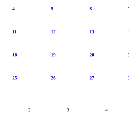
4
5
6
11
12
13
18
19
20
25
26
27
2
3
4