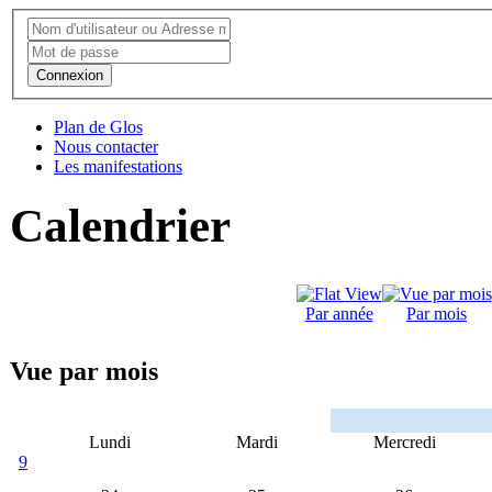
Connexion
Plan de Glos
Nous contacter
Les manifestations
Calendrier
Par année
Par mois
Vue par mois
Lundi
Mardi
Mercredi
9