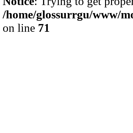
Notice
: Trying to get prope
/home/glossurrgu/www/mod
on line
71