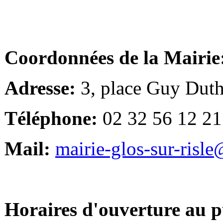
Coordonnées de la Mairie
Adresse:
3, place Guy Duth
Téléphone:
02 32 56 12 21
Mail:
mairie-glos-sur-risl
Horaires d'ouverture au p