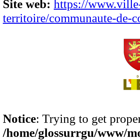
Site web:
https://www.ville
territoire/communaute-de-
Notice
: Trying to get prope
/home/glossurrgu/www/mod