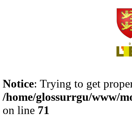
Notice
: Trying to get prope
/home/glossurrgu/www/mod
on line
71