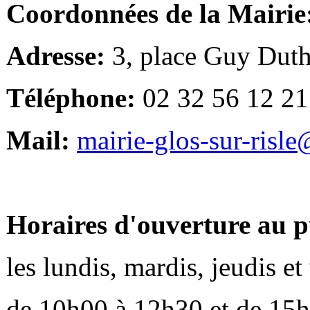
Coordonnées de la Mairie
Adresse:
3, place Guy Duth
Téléphone:
02 32 56 12 21
Mail:
mairie-glos-sur-risl
Horaires d'ouverture au p
les lundis, mardis, jeudis e
de 10h00 à 12h30 et de 15