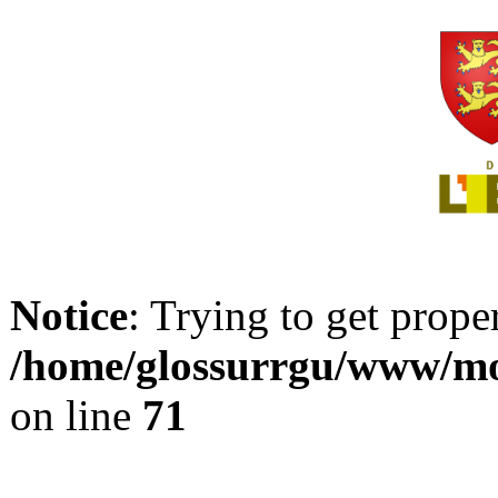
Notice
: Trying to get prope
/home/glossurrgu/www/mod
on line
71