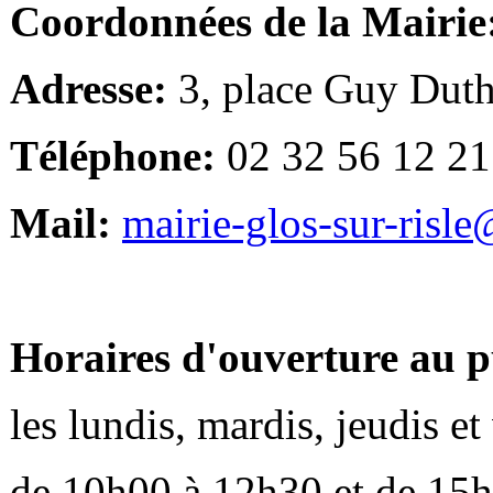
Coordonnées de la Mairie
Adresse:
3, place Guy Duth
Téléphone:
02 32 56 12 21
Mail:
mairie-glos-sur-risl
Horaires d'ouverture au p
les lundis, mardis, jeudis e
de 10h00 à 12h30 et de 15