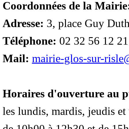
Coordonnées de la Mairie
Adresse:
3, place Guy Duth
Téléphone:
02 32 56 12 21
Mail:
mairie-glos-sur-risl
Horaires d'ouverture au p
les lundis, mardis, jeudis e
de 10h00 à 12h30 et de 15