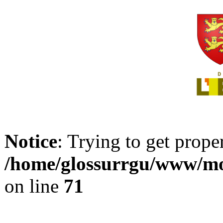
Notice
: Trying to get prope
/home/glossurrgu/www/mod
on line
71