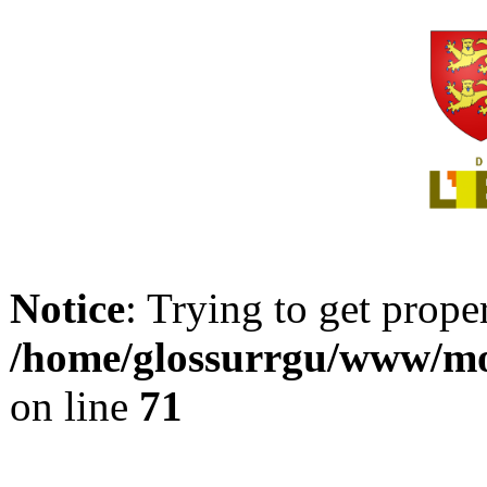
Notice
: Trying to get prope
/home/glossurrgu/www/mod
on line
71