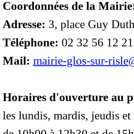
Coordonnées de la Mairie
Adresse:
3, place Guy Duth
Téléphone:
02 32 56 12 21
Mail:
mairie-glos-sur-risl
Horaires d'ouverture au p
les lundis, mardis, jeudis e
de 10h00 à 12h30 et de 15