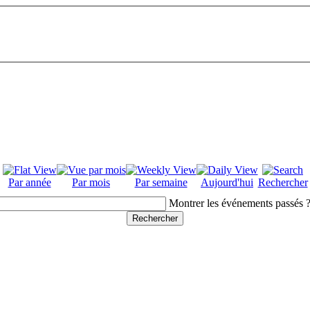
Par année
Par mois
Par semaine
Aujourd'hui
Rechercher
Montrer les événements passés 