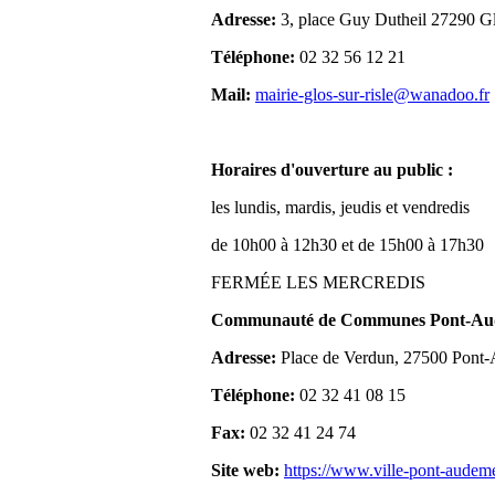
Adresse:
3, place Guy Dutheil 27290 Gl
Téléphone:
02 32 56 12 21
Mail:
mairie-glos-sur-risle@wanadoo.fr
Horaires d'ouverture au public :
les lundis, mardis, jeudis et vendredis
de 10h00 à 12h30 et de 15h00 à 17h30
FERMÉE LES MERCREDIS
Communauté de Communes Pont-Aude
Adresse:
Place de Verdun, 27500 Pont
Téléphone:
02 32 41 08 15
Fax:
02 32 41 24 74
Site web:
https://www.ville-pont-audem