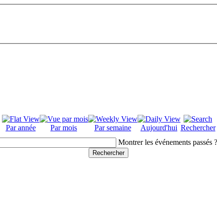
Par année
Par mois
Par semaine
Aujourd'hui
Rechercher
Montrer les événements passés 