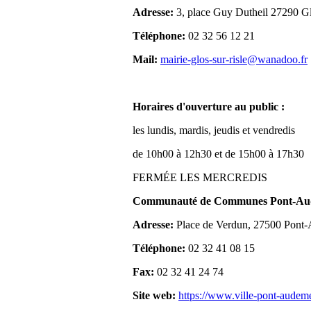
Adresse:
3, place Guy Dutheil 27290 Gl
Téléphone:
02 32 56 12 21
Mail:
mairie-glos-sur-risle@wanadoo.fr
Horaires d'ouverture au public :
les lundis, mardis, jeudis et vendredis
de 10h00 à 12h30 et de 15h00 à 17h30
FERMÉE LES MERCREDIS
Communauté de Communes Pont-Aude
Adresse:
Place de Verdun, 27500 Pont
Téléphone:
02 32 41 08 15
Fax:
02 32 41 24 74
Site web:
https://www.ville-pont-audem