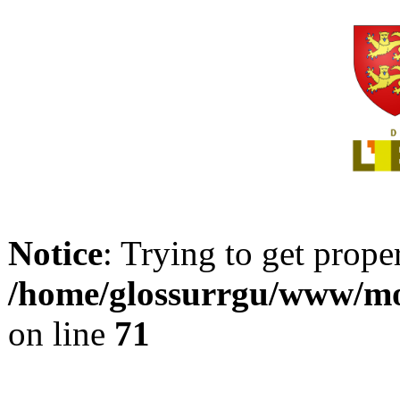
Notice
: Trying to get prope
/home/glossurrgu/www/mod
on line
71