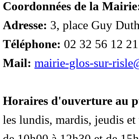
Coordonnées de la Mairie
Adresse:
3, place Guy Duth
Téléphone:
02 32 56 12 21
Mail:
mairie-glos-sur-risl
Horaires d'ouverture au p
les lundis, mardis, jeudis e
de 10h00 à 12h30 et de 15