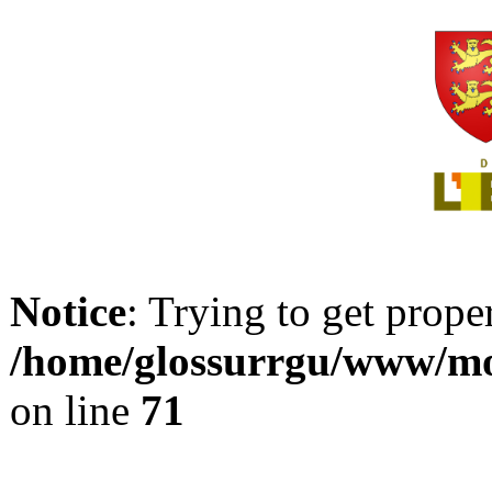
Notice
: Trying to get prope
/home/glossurrgu/www/mod
on line
71