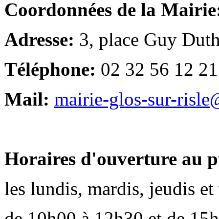
Coordonnées de la Mairie
Adresse:
3, place Guy Duth
Téléphone:
02 32 56 12 21
Mail:
mairie-glos-sur-risl
Horaires d'ouverture au p
les lundis, mardis, jeudis e
de 10h00 à 12h30 et de 15