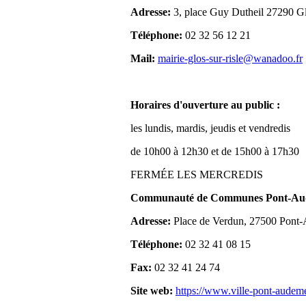
Adresse:
3, place Guy Dutheil 27290 Gl
Téléphone:
02 32 56 12 21
Mail:
mairie-glos-sur-risle@wanadoo.fr
Horaires d'ouverture au public :
les lundis, mardis, jeudis et vendredis
de 10h00 à 12h30 et de 15h00 à 17h30
FERMÉE LES MERCREDIS
Communauté de Communes Pont-Aude
Adresse:
Place de Verdun, 27500 Pont
Téléphone:
02 32 41 08 15
Fax:
02 32 41 24 74
Site web:
https://www.ville-pont-audem