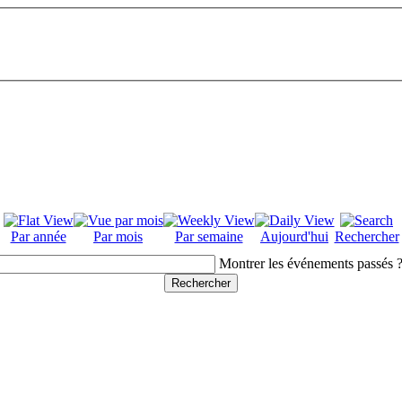
Par année
Par mois
Par semaine
Aujourd'hui
Rechercher
Montrer les événements passés 